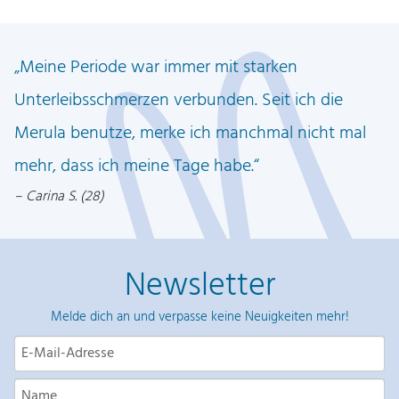
Meine Periode war immer mit starken
Unterleibsschmerzen verbunden. Seit ich die
Merula benutze, merke ich manchmal nicht mal
mehr, dass ich meine Tage habe.
Carina S. (28)
Newsletter
Melde dich an und verpasse keine Neuigkeiten mehr!