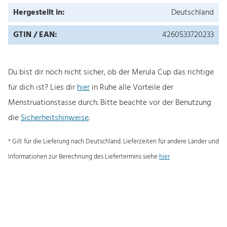
Hergestellt in:
Deutschland
GTIN / EAN:
4260533720233
Du bist dir noch nicht sicher, ob der Merula Cup das richtige
für dich ist? Lies dir
hier
in Ruhe alle Vorteile der
Menstruationstasse durch. Bitte beachte vor der Benutzung
die
Sicherheitshinweise
.
* Gilt für die Lieferung nach Deutschland. Lieferzeiten für andere Länder und
Informationen zur Berechnung des Liefertermins siehe
hier