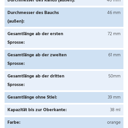
Durchmesser des Rands (außen):
40 mm
Durchmesser des Bauchs
46 mm
(außen):
Gesamtlänge ab der ersten
72 mm
Sprosse:
Gesamtlänge ab der zweiten
61 mm
Sprosse:
Gesamtlänge ab der dritten
50mm
Sprosse:
Gesamtlänge ohne Stiel:
39 mm
Kapazität bis zur Oberkante:
38 ml
Farbe:
orange