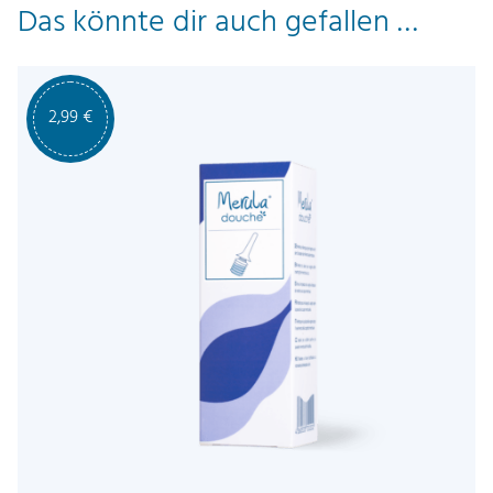
Das könnte dir auch gefallen …
2,99
€