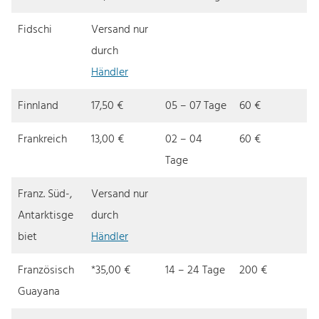
Fidschi
Versand nur
durch
Händler
Finnland
17,50 €
05 – 07 Tage
60 €
Frankreich
13,00 €
02 – 04
60 €
Tage
Franz. Süd-,
Versand nur
Antarktisge
durch
biet
Händler
Französisch
*35,00 €
14 – 24 Tage
200 €
Guayana