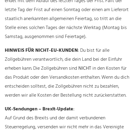
endet mit dem Ablauf des letzten Tages der Frist. Fällt der
letzte Tag der Frist auf einen Sonntag oder einen am Lieferort
staatlich anerkannten allgemeinen Feiertag, so tritt an die
Stelle eines solchen Tages der nächste Werktag (Montag bis
Samstag, ausgenommen sind Feiertage).
HINWEIS FÜR NICHT-EU-KUNDEN
:
Du bist für alle
Zollgebühren verantwortlich, die dein Land bei der Einfuhr
erheben kann. Die Zollgebühren sind
NICHT
in den Kosten für
das Produkt oder den Versandkosten enthalten. Wenn du dich
entscheiden solltest, die Zollgebühren nicht zu bezahlen,
werden wir alle Kosten der Bestellung nicht zurückerstatten.
UK-Sendungen – Brexit-Update
:
Auf Grund des Brexits und der damit verbundenen
Steuerregelung, versenden wir nicht mehr in das Vereinigte