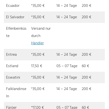
Ecuador
*35,00 €
14 – 24 Tage
200 €
EI Salvador
*35,00 €
14 – 24 Tage
200 €
Elfenbeinküs
Versand nur
te
durch
Händler
Eritrea
*35,00 €
14 – 24 Tage
200 €
Estland
17,50 €
05 – 07 Tage
60 €
Eswatini
*35,00 €
14 – 24 Tage
200 €
Falklandinse
*35,00 €
14 – 24 Tage
200 €
ln
Färöer
*17,00 €
05 – 07 Tage
60 €