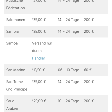
Russische
*27,00 €
14 – 24 Tage
200 €
Föderation
Salomonen
*35,00 €
14 – 24 Tage
200 €
Sambia
*35,00 €
14 – 24 Tage
200 €
Samoa
Versand nur
durch
Händler
San Marino
*13,50 €
06 – 10 Tage
60 €
Sao Tome
*35,00 €
14 – 24 Tage
200 €
und Principe
Saudi-
*29,00 €
10 – 24 Tage
200 €
Arabien