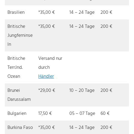
Brasilien
*35,00 €
14 – 24 Tage
200 €
Britische
*35,00 €
14 – 24 Tage
200 €
Jungferninse
ln
Britische
Versand nur
Terr.lnd.
durch
Ozean
Händler
Brunei
*29,00 €
10 – 20 Tage
200 €
Darussalam
Bulgarien
17,50 €
05 – 07 Tage
60 €
Burkina Faso
*35,00 €
14 – 24 Tage
200 €