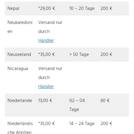
Nepal
*29,00 €
10 – 20 Tage
200 €
Neukaledoni
Versand nur
en
durch
Händler
Neuseeland
*35,00 €
> 50 Tage
200 €
Nicaragua
Versand nur
durch
Händler
Niederlande
13,00 €
02 – 04
60 €
Tage
Niederländis
*35,00 €
14 – 24 Tage
200 €
che Antillen