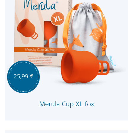
25,99
€
Merula Cup XL fox