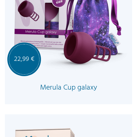
22,99
€
Merula Cup galaxy